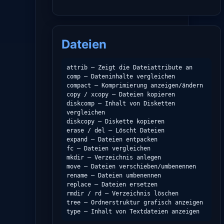
Dateien
attrib – Zeigt die Dateiattribute an

comp – Dateninhalte vergleichen

compact – Komprimierung anzeigen/ändern

copy / xcopy – Dateien kopieren

diskcomp – Inhalt von Disketten 
vergleichen

diskcopy – Diskette kopieren

erase / del – Löscht Dateien

expand – Dateien entpacken

fc – Dateien vergleichen

mkdir – Verzeichnis anlegen

move – Dateien verschieben/umbenennen

rename – Dateien umbenennen

replace – Dateien ersetzen

rmdir / rd – Verzeichnis löschen

tree – Ordnerstruktur grafisch anzeigen

type – Inhalt von Textdateien anzeigen