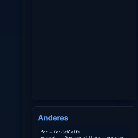
Anderes
for – For-Schleife

gpresult – Gruppenrichtlinien anzeigen
