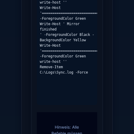
write-host ''

Write-Host 
'============================================
-ForegroundColor Green

Write-Host ' Mirror 
finished                                           
' -ForegroundColor Black -
BackgroundColor Yellow

Write-Host 
'============================================
-ForegroundColor Green

write-host ''

Remove-Item 
C:\Logs\Sync.log -Force

Hinweis: Alle
Befehle müssen