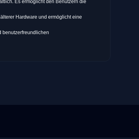
ltlich. Es ermöglicht den Benutzern die
f älterer Hardware und ermöglicht eine
d benutzerfreundlichen