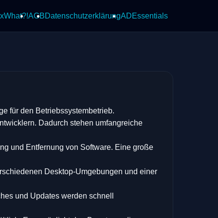
x
What?!
AGB
Datenschutzerklärung
ADEssentials
age für den Betriebssystembetrieb.
ntwicklern. Dadurch stehen umfangreiche
ung und Entfernung von Software. Eine große
verschiedenen Desktop-Umgebungen und einer
tches und Updates werden schnell