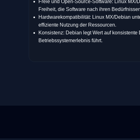
Freie und Open-Source-Software: Linux MX/Deb
Freiheit, die Software nach ihren Bedürfnisse
Hardwarekompatibilität: Linux MX/Debian unter
effiziente Nutzung der Ressourcen.
Konsistenz: Debian legt Wert auf konsistente 
Betriebssystemerlebnis führt.