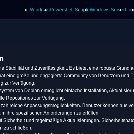
Windows
Powershell Scripte
Windows Server
Linu
an
ine Stabilität und Zuverlässigkeit. Es bietet eine robuste Grundl
at eine große und engagierte Community von Benutzern und E
g zur Verfügung.
stem von Debian ermöglicht einfache Installation, Aktualisier
lle Repositories zur Verfügung.
t zahlreiche Anpassungsmöglichkeiten. Benutzer können aus 
 ihre spezifischen Anforderungen zu erfüllen.
uf Sicherheit und regelmäßige Aktualisierungen. Sicherheitspa
en zu schließen.