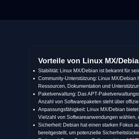
Vorteile von Linux MX/Debi
Stabilität: Linux MX/Debian ist bekannt für se
Community-Unterstützung: Linux MX/Debian h
Ressourcen, Dokumentation und Unterstützun
Paketverwaltung: Das APT-Paketverwaltungssy
Anzahl von Softwarepaketen steht über offizie
Anpassungsfähigkeit: Linux MX/Debian biete
Vielzahl von Softwareanwendungen wählen, um
Sicherheit: Debian hat einen starken Fokus a
bereitgestellt, um potenzielle Sicherheitslück