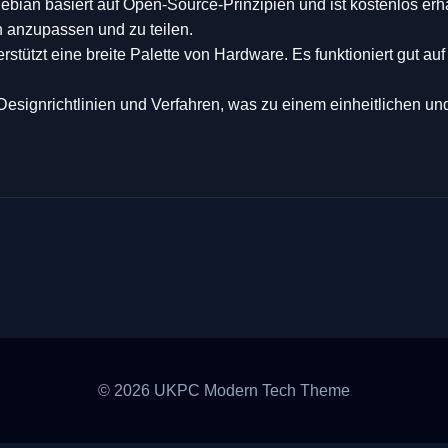
ian basiert auf Open-Source-Prinzipien und ist kostenlos erhä
n anzupassen und zu teilen.
stützt eine breite Palette von Hardware. Es funktioniert gut au
Designrichtlinien und Verfahren, was zu einem einheitlichen un
© 2026 UKPC Modern Tech Theme